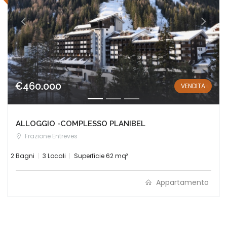
€460.000
VENDITA
ALLOGGIO -COMPLESSO PLANIBEL
Frazione Entreves
2 Bagni
3 Locali
Superficie 62 mq²
Appartamento