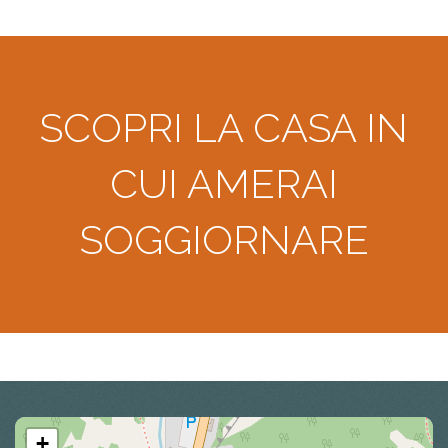
SCOPRI LA CASA IN
CUI AMERAI
SOGGIORNARE
+