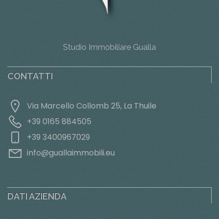
Studio Immobiliare Gualla
CONTATTI
Via Marcello Collomb 25, La Thuile
+39 0165 884505
+39 3400967029
info@guallaimmobili.eu
DATI AZIENDA