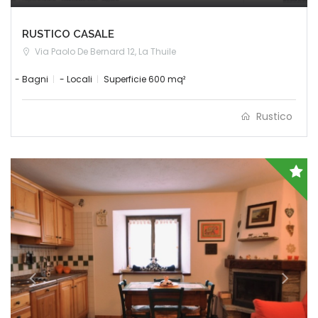
RUSTICO CASALE
Via Paolo De Bernard 12, La Thuile
- Bagni
- Locali
Superficie 600 mq²
Rustico