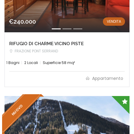
€240.000
VENDITA
RIFUGIO DI CHARME VICINO PISTE
FRAZIONE PONT SERRAND
1 Bagni
2 Locali
Superficie 58 mq²
Appartamento
NUOVO